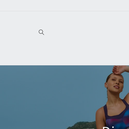
コンテ
ンツに
進む