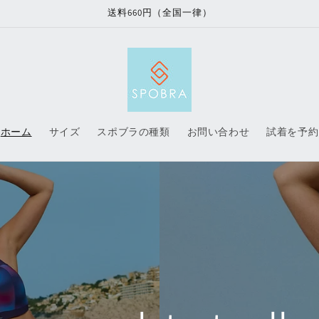
送料660円（全国一律）
ホーム
サイズ
スポブラの種類
お問い合わせ
試着を予約