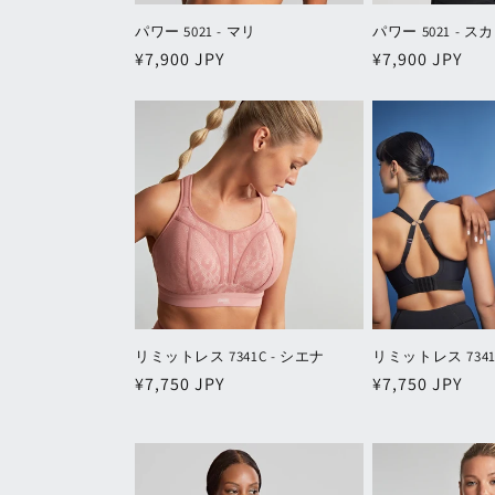
パワー 5021 - マリ
パワー 5021 - 
通
¥7,900 JPY
通
¥7,900 JPY
常
常
価
価
格
格
リミットレス 7341C - シエナ
リミットレス 7341
通
¥7,750 JPY
通
¥7,750 JPY
常
常
価
価
格
格