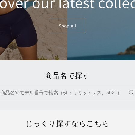
over our latest colle
Shop all
商品名で探す
じっくり探すならこちら