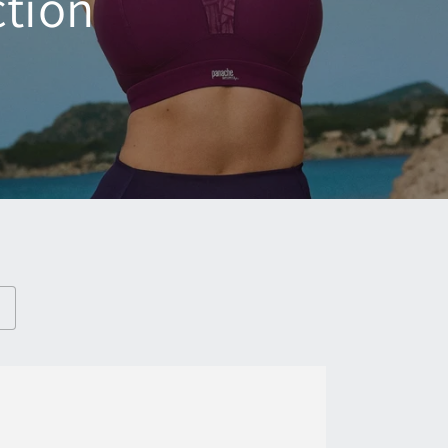
ction